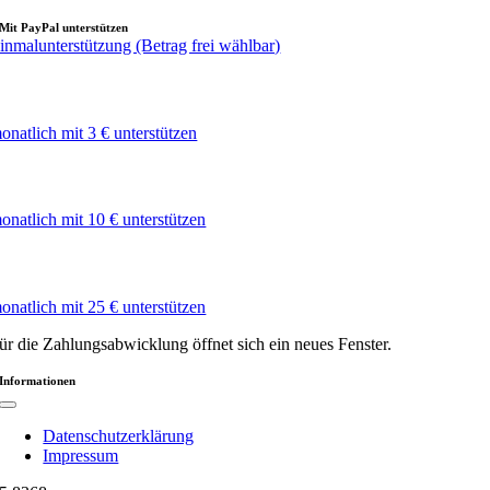
Mit PayPal unterstützen
inmalunterstützung (Betrag frei wählbar)
onatlich mit 3 € unterstützen
onatlich mit 10 € unterstützen
onatlich mit 25 € unterstützen
ür die Zahlungsabwicklung öffnet sich ein neues Fenster.
Informationen
Toggle
Navigation
Datenschutzerklärung
Impressum