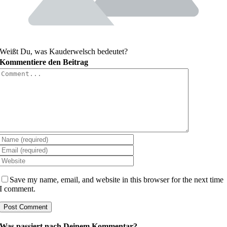
Weißt Du, was Kauderwelsch bedeutet?
Kommentiere den Beitrag
Comment
Save my name, email, and website in this browser for the next time
I comment.
Was passiert nach Deinem Kommentar?