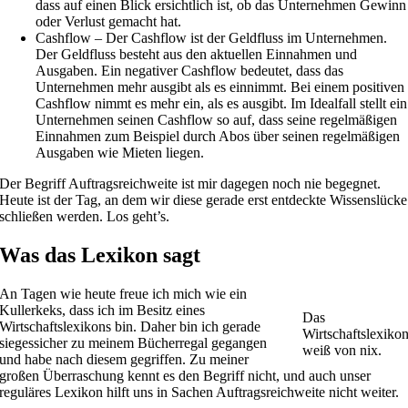
dass auf einen Blick ersichtlich ist, ob das Unternehmen Gewinn
oder Verlust gemacht hat.
Cashflow – Der Cashflow ist der Geldfluss im Unternehmen.
Der Geldfluss besteht aus den aktuellen Einnahmen und
Ausgaben. Ein negativer Cashflow bedeutet, dass das
Unternehmen mehr ausgibt als es einnimmt. Bei einem positiven
Cashflow nimmt es mehr ein, als es ausgibt. Im Idealfall stellt ein
Unternehmen seinen Cashflow so auf, dass seine regelmäßigen
Einnahmen zum Beispiel durch Abos über seinen regelmäßigen
Ausgaben wie Mieten liegen.
Der Begriff Auftragsreichweite ist mir dagegen noch nie begegnet.
Heute ist der Tag, an dem wir diese gerade erst entdeckte Wissenslücke
schließen werden. Los geht’s.
Was das Lexikon sagt
An Tagen wie heute freue ich mich wie ein
Kullerkeks, dass ich im Besitz eines
Das
Wirtschaftslexikons bin. Daher bin ich gerade
Wirtschaftslexiko
siegessicher zu meinem Bücherregal gegangen
weiß von nix.
und habe nach diesem gegriffen. Zu meiner
großen Überraschung kennt es den Begriff nicht, und auch unser
reguläres Lexikon hilft uns in Sachen Auftragsreichweite nicht weiter.