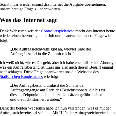
Somit muss wieder einmal das Internet die Aufgabe übernehmen,
unsere heutige Frage zu beantworten.
Was das Internet sagt
Dank Webseiten wie der
Controllerspielwiese
macht das Internet heute
wieder einen hervorragenden Job und beantwortet unsere Frage wie
folgt:
„Die Auftragsreichweite gibt an, wieviel Tage der
Auftragsbestand in die Zukunft reicht.“
Ich weiß nicht, wie es Dir geht, aber ich habe ebenfalls keine Ahnung,
was ein Auftragsbestand ist. Lass uns also auch diesen Begriff einmal
nachschlagen. Diese Frage beantwortet uns die Webseite des
Statistischen Bundesamtes
wie folgt:
„Der Auftragsbestand umfasst die Summe der
Auftragseingänge am Ende des Berichtsmonats, die bis zu
diesem Zeitpunkt noch nicht zu Umsätzen geführt haben
und die nicht storniert wurden.“
Dank der beiden Webseiten habe ich nun verstanden, was es mit der
Auftragsreichweite auf sich hat. Mit Hilfe der Auftragsreichweite kann