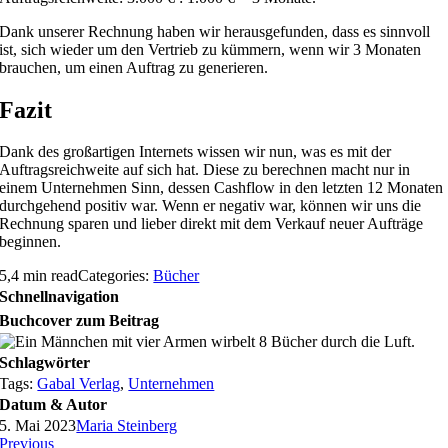
Dank unserer Rechnung haben wir herausgefunden, dass es sinnvoll
ist, sich wieder um den Vertrieb zu kümmern, wenn wir 3 Monaten
brauchen, um einen Auftrag zu generieren.
Fazit
Dank des großartigen Internets wissen wir nun, was es mit der
Auftragsreichweite auf sich hat. Diese zu berechnen macht nur in
einem Unternehmen Sinn, dessen Cashflow in den letzten 12 Monaten
durchgehend positiv war. Wenn er negativ war, können wir uns die
Rechnung sparen und lieber direkt mit dem Verkauf neuer Aufträge
beginnen.
5,4 min read
Categories:
Bücher
Schnellnavigation
Buchcover zum Beitrag
Schlagwörter
Tags:
Gabal Verlag
,
Unternehmen
Datum & Autor
5. Mai 2023
Maria Steinberg
Previous