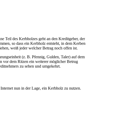
ine Teil des Kerbholzes geht an den Kreditgeber, der
ammen, so dass ein Kerbholz entsteht, in dem Kerben
hen, weiß jeder welcher Betrag noch offen ist.
rungseinheit (z. B. Pfennig, Gulden, Taler) auf dem
en vor dem Ritzen ein weiterer möglicher Betrug
reditnehmers zu sehen und umgekehrt.
nternet nun in der Lage, ein Kerbholz zu nutzen.