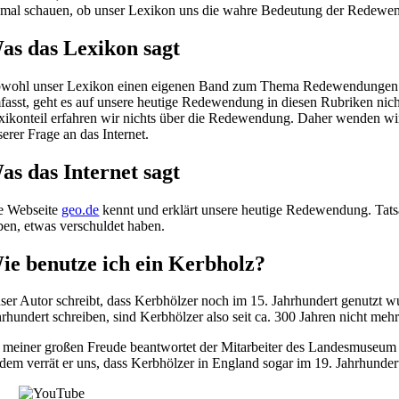
nmal schauen, ob unser Lexikon uns die wahre Bedeutung der Redewen
as das Lexikon sagt
wohl unser Lexikon einen eigenen Band zum Thema Redewendungen 
fasst, geht es auf unsere heutige Redewendung in diesen Rubriken nich
xikonteil erfahren wir nichts über die Redewendung. Daher wenden wi
serer Frage an das Internet.
as das Internet sagt
e Webseite
geo.de
kennt und erklärt unsere heutige Redewendung. Tatsä
ben, etwas verschuldet haben.
ie benutze ich ein Kerbholz?
ser Autor schreibt, dass Kerbhölzer noch im 15. Jahrhundert genutzt 
hrhundert schreiben, sind Kerbhölzer also seit ca. 300 Jahren nicht m
 meiner großen Freude beantwortet der Mitarbeiter des Landesmuseum 
dem verrät er uns, dass Kerbhölzer in England sogar im 19. Jahrhunde