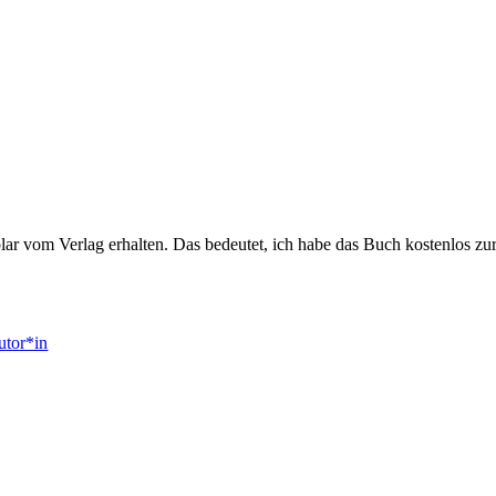
mplar vom Verlag erhalten. Das bedeutet, ich habe das Buch kostenlos 
utor*in