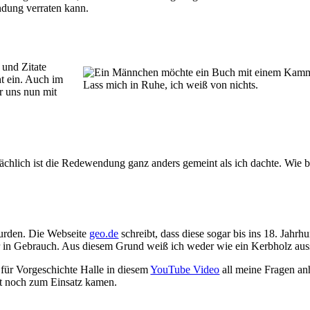
dung verraten kann.
und Zitate
t ein. Auch im
Lass mich in Ruhe, ich weiß von nichts.
r uns nun mit
chlich ist die Redewendung ganz anders gemeint als ich dachte. Wie b
wurden. Die Webseite
geo.de
schreibt, dass diese sogar bis ins 18. Jah
ehr in Gebrauch. Aus diesem Grund weiß ich weder wie ein Kerbholz aus
für Vorgeschichte Halle in diesem
YouTube Video
all meine Fragen an
rt noch zum Einsatz kamen.