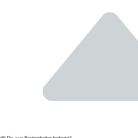
ißt Du, was Bustrophedon bedeutet?