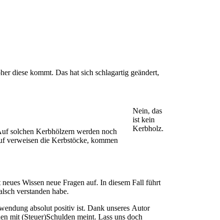
er diese kommt. Das hat sich schlagartig geändert,
Nein, das
ist kein
Kerbholz.
. Auf solchen Kerbhölzern werden noch
rauf verweisen die Kerbstöcke, kommen
 neues Wissen neue Fragen auf. In diesem Fall führt
alsch verstanden habe.
dewendung absolut positiv ist. Dank unseres Autor
en mit (Steuer)Schulden meint. Lass uns doch