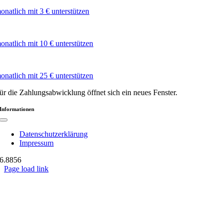
onatlich mit 3 € unterstützen
onatlich mit 10 € unterstützen
onatlich mit 25 € unterstützen
ür die Zahlungsabwicklung öffnet sich ein neues Fenster.
Informationen
Toggle
Navigation
Datenschutzerklärung
Impressum
6.885
6
Page load link
Nach
oben