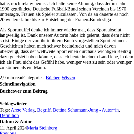
hatte, noch relativ neu ist. Ich hatte keine Ahnung, dass der im Jahr
1900 gegründete Deutsche Fußball-Bund seinen Vereinen bis 1970
untersagte, Frauen als Spieler zuzulassen. Von da an dauerte es noch
20 weitere Jahre bis zur Entstehung der Frauen-Bundesliga.
Als Sportmuffel denke ich immer wieder mal, dass Sport absolut
langweilig ist. Dank unserer Autorin habe ich gelernt, dass dem nicht
so ist. Einige der von ihr in ihrem Buch vorgestellten Sportlerinnen-
Geschichten haben mich schwer beeindruckt und mich davon
überzeugt, dass der weltweite Sport einen durchaus wichtigen Beitrag
dazu geleistet haben könnte, dass ich heute in einem Land lebe, in dem
ich als Frau nicht das Gefühl habe, weniger wert zu sein oder weniger
zu können als ein Mann.
2,9 min read
Categories:
Bücher
,
Wissen
Schnellnavigation
Buchcover zum Beitrag
Schlagwörter
Tags:
Arete Verlag
,
Begriff
,
Bettina Schumann-Jung - Autor*in
,
Definition
Datum & Autor
11. April 2024
Maria Steinberg
Previous