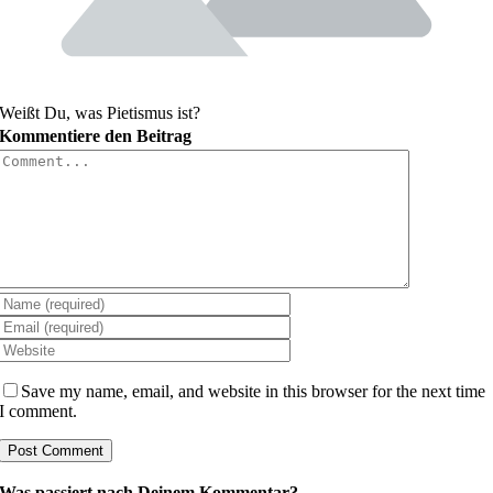
Weißt Du, was Pietismus ist?
Kommentiere den Beitrag
Comment
Save my name, email, and website in this browser for the next time
I comment.
Was passiert nach Deinem Kommentar?