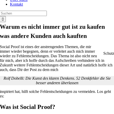
Kontakt
Suche
nach:
Warum es nicht immer gut ist zu kaufen
was andere Kunden auch kauften
Social Proof ist eines der anstrengenden Themen, die mir
immer wieder begegnen, denn er verleitet auch mich immer
Schut
wieder zu Fehlentscheidungen. Das Thema ist also nicht neu
für mich, aber ich hoffe durch das Aufschreiben verhindere ich in
Zukunft weitere Fehlentscheidungen dieser Art und natürlich hoffe ich
auch, dass Dir der Post zu dem mich
Rolf Dobelli: Die Kunst des klaren Denkens. 52 Denkfehler die Sie
besser anderen überlassen
inspiriert hat, hilft solche Fehlentscheidungen zu vermeiden. Los geht
es:
Was ist Social Proof?