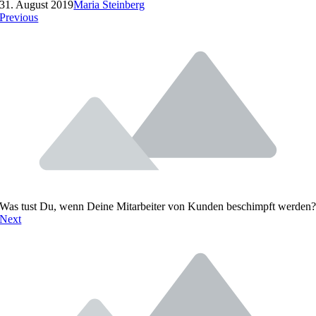
31. August 2019
Maria Steinberg
Previous
Was tust Du, wenn Deine Mitarbeiter von Kunden beschimpft werden
Next