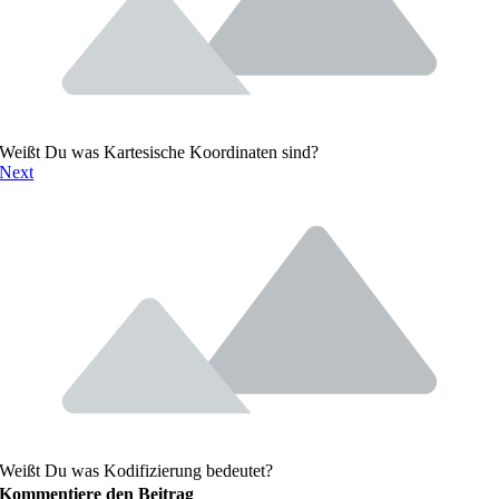
Weißt Du was Kartesische Koordinaten sind?
Next
Weißt Du was Kodifizierung bedeutet?
Kommentiere den Beitrag