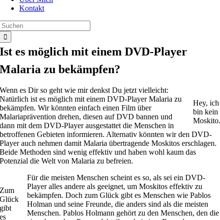
Kontakt
Suche
nach:
Ist es möglich mit einem DVD-Player
Malaria zu bekämpfen?
Wenn es Dir so geht wie mir denkst Du jetzt vielleicht:
Natürlich ist es möglich mit einem DVD-Player Malaria zu
Hey, ich
bekämpfen. Wir könnten einfach einen Film über
bin kein
Malariaprävention drehen, diesen auf DVD bannen und
Moskito
dann mit dem DVD-Player ausgestattet die Menschen in
betroffenen Gebieten informieren. Alternativ könnten wir den DVD-
Player auch nehmen damit Malaria übertragende Moskitos erschlagen.
Beide Methoden sind wenig effektiv und haben wohl kaum das
Potenzial die Welt von Malaria zu befreien.
Für die meisten Menschen scheint es so, als sei ein DVD-
Player alles andere als geeignet, um Moskitos effektiv zu
Zum
bekämpfen. Doch zum Glück gibt es Menschen wie Pablos
Glück
Holman und seine Freunde, die anders sind als die meisten
gibt
Menschen. Pablos Holmann gehört zu den Menschen, den die
es