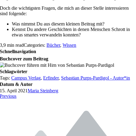
Doch die wichtigsten Fragen, die mich an dieser Stelle interessieren
sind folgende:
Was nimmst Du aus diesem kleinen Beitrag mit?
Kennst Du andere Geschichten in denen Menschen Schrott in
etwas smartes verwandeln konnten?
3,9 min read
Categories:
Bücher
,
Wissen
Schnellnavigation
Buchcover zum Beitrag
Schlagwörter
Tags:
Campus Verlag
,
Erfinder
,
Sebastian Purps-Pardigol - Autor*in
Datum & Autor
15. April 2021
Maria Steinberg
Previous