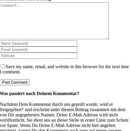
Comment
Save my name, email, and website in this browser for the next time
I comment.
Was passiert nach Deinem Kommentar?
Nachdem Dein Kommentar durch uns geprüft wurde, wird er
freigegeben* und erscheint unter diesem Beitrag zusammen mit dem
von Dir angegebenen Namen. Deine E-Mail-Adresse wird nicht
veröffentlicht. Sie dient uns an dieser Stelle in erster Linie zum Schutz
vor Spam. Wenn Du Deine E-Mail-Adresse nicht hier angeben
möchtest, kannst Du den Kommentar auch gern auf einem unserer