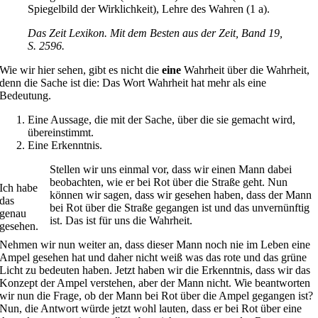
Spiegelbild der Wirklichkeit), Lehre des Wahren (1 a).
Das Zeit Lexikon. Mit dem Besten aus der Zeit, Band 19,
S. 2596.
Wie wir hier sehen, gibt es nicht die
eine
Wahrheit über die Wahrheit,
denn die Sache ist die: Das Wort Wahrheit hat mehr als eine
Bedeutung.
Eine Aussage, die mit der Sache, über die sie gemacht wird,
übereinstimmt.
Eine Erkenntnis.
Stellen wir uns einmal vor, dass wir einen Mann dabei
beobachten, wie er bei Rot über die Straße geht. Nun
Ich habe
können wir sagen, dass wir gesehen haben, dass der Mann
das
bei Rot über die Straße gegangen ist und das unvernünftig
genau
ist. Das ist für uns die Wahrheit.
gesehen.
Nehmen wir nun weiter an, dass dieser Mann noch nie im Leben eine
Ampel gesehen hat und daher nicht weiß was das rote und das grüne
Licht zu bedeuten haben. Jetzt haben wir die Erkenntnis, dass wir das
Konzept der Ampel verstehen, aber der Mann nicht. Wie beantworten
wir nun die Frage, ob der Mann bei Rot über die Ampel gegangen ist?
Nun, die Antwort würde jetzt wohl lauten, dass er bei Rot über eine