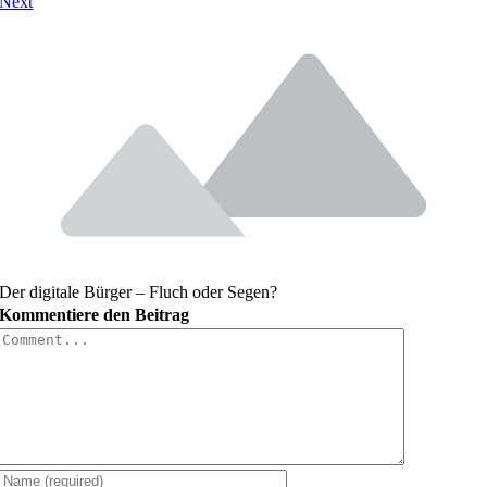
Next
Der digitale Bürger – Fluch oder Segen?
Kommentiere den Beitrag
Comment