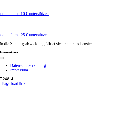
onatlich mit 10 € unterstützen
onatlich mit 25 € unterstützen
ür die Zahlungsabwicklung öffnet sich ein neues Fenster.
Informationen
Toggle
Navigation
Datenschutzerklärung
Impressum
7.248
14
Page load link
Nach
oben