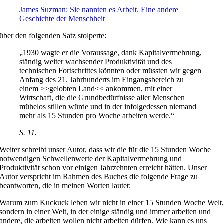
James Suzman: Sie nannten es Arbeit. Eine andere
Geschichte der Menschheit
über den folgenden Satz stolperte:
„1930 wagte er die Voraussage, dank Kapitalvermehrung,
ständig weiter wachsender Produktivität und des
technischen Fortschrittes könnten oder müssten wir gegen
Anfang des 21. Jahrhunderts im Eingangsbereich zu
einem >>gelobten Land<< ankommen, mit einer
Wirtschaft, die die Grundbedürfnisse aller Menschen
mühelos stillen würde und in der infolgedessen niemand
mehr als 15 Stunden pro Woche arbeiten werde.“
S. 11.
Weiter schreibt unser Autor, dass wir die für die 15 Stunden Woche
notwendigen Schwellenwerte der Kapitalvermehrung und
Produktivität schon vor einigen Jahrzehnten erreicht hätten. Unser
Autor verspricht im Rahmen des Buches die folgende Frage zu
beantworten, die in meinen Worten lautet:
Warum zum Kuckuck leben wir nicht in einer 15 Stunden Woche Welt
sondern in einer Welt, in der einige ständig und immer arbeiten und
andere, die arbeiten wollen nicht arbeiten dürfen. Wie kann es uns