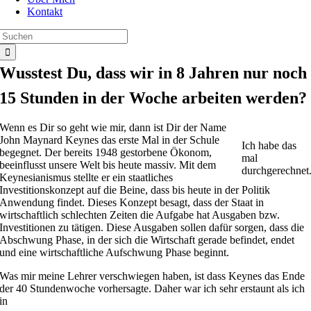
Kontakt
Suche
nach:
Wusstest Du, dass wir in 8 Jahren nur noch
15 Stunden in der Woche arbeiten werden?
Wenn es Dir so geht wie mir, dann ist Dir der Name
John Maynard Keynes das erste Mal in der Schule
Ich habe das
begegnet. Der bereits 1948 gestorbene Ökonom,
mal
beeinflusst unsere Welt bis heute massiv. Mit dem
durchgerechnet
Keynesianismus stellte er ein staatliches
Investitionskonzept auf die Beine, dass bis heute in der Politik
Anwendung findet. Dieses Konzept besagt, dass der Staat in
wirtschaftlich schlechten Zeiten die Aufgabe hat Ausgaben bzw.
Investitionen zu tätigen. Diese Ausgaben sollen dafür sorgen, dass die
Abschwung Phase, in der sich die Wirtschaft gerade befindet, endet
und eine wirtschaftliche Aufschwung Phase beginnt.
Was mir meine Lehrer verschwiegen haben, ist dass Keynes das Ende
der 40 Stundenwoche vorhersagte. Daher war ich sehr erstaunt als ich
in