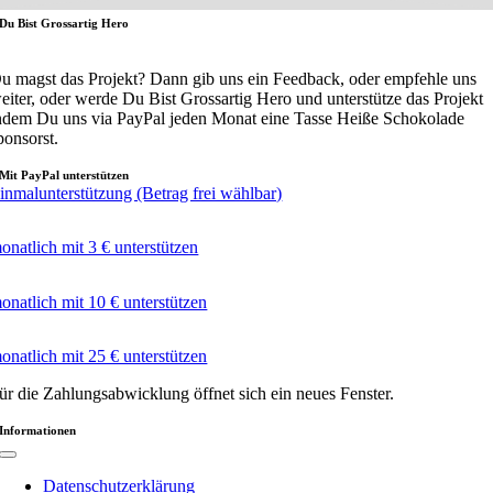
Du Bist Grossartig Hero
u magst das Projekt? Dann gib uns ein Feedback, oder empfehle uns
eiter, oder werde Du Bist Grossartig Hero und unterstütze das Projekt
ndem Du uns via PayPal jeden Monat eine Tasse Heiße Schokolade
ponsorst.
Mit PayPal unterstützen
inmalunterstützung (Betrag frei wählbar)
onatlich mit 3 € unterstützen
onatlich mit 10 € unterstützen
onatlich mit 25 € unterstützen
ür die Zahlungsabwicklung öffnet sich ein neues Fenster.
Informationen
Toggle
Navigation
Datenschutzerklärung