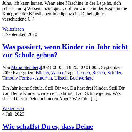
Juhu, ich kann lernen. Wenn eine Maschine in der Lage ist, sich
selbstständig Wissen anzueignen, ordnen wir sie in der Regel in die
Kategorie der Künstlichen Intelligenz ein. Dabei gibt es
verschiedene [...]
Weiterlesen
3
September, 2020
Was passiert, wenn Kinder ein Jahr nicht
zur Schule gehen?
Von
Maria Steinberg
|
2023-08-08T18:26:40+01:00
3. September
2020
|
Kategorien:
Bücher
,
Wissen
|
Tags:
Lernen
,
Reisen
,
Schüler
,
Timothy Ferriss - Autor*in
,
Ullstein Buchverlage
|
Ein Jahr keine Schule. Stell Dir vor, Du hast drei Kinder. Stell Dir
vor, Deine Kinder werden ein Jahr nicht zur Schule gehen. Was
siehst Du vor Deinem inneren Auge? Wie fühlt [...]
Weiterlesen
4
Juli, 2020
Wie schaffst Du es, dass Deine