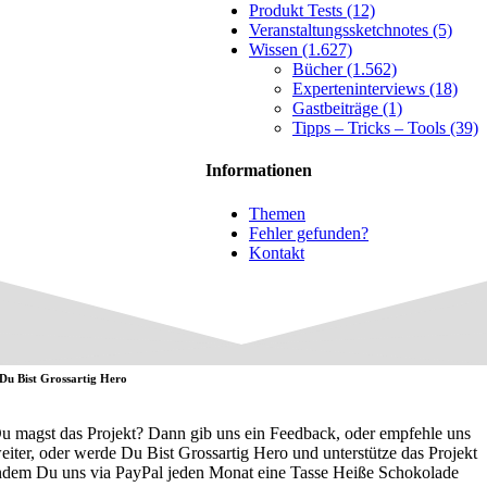
Produkt Tests (12)
Veranstaltungssketchnotes (5)
Wissen (1.627)
Bücher (1.562)
Experteninterviews (18)
Gastbeiträge (1)
Tipps – Tricks – Tools (39)
Informationen
Themen
Fehler gefunden?
Kontakt
Du Bist Grossartig Hero
u magst das Projekt? Dann gib uns ein Feedback, oder empfehle uns
eiter, oder werde Du Bist Grossartig Hero und unterstütze das Projekt
ndem Du uns via PayPal jeden Monat eine Tasse Heiße Schokolade